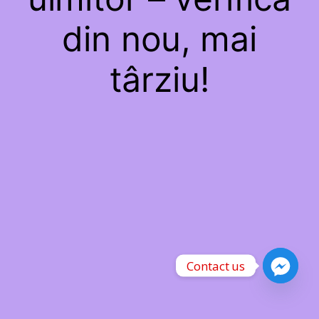
din nou, mai
târziu!
Contact us